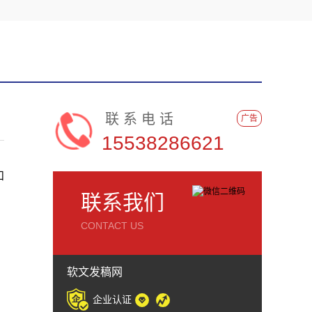
联系电话
广告
15538286621
和
联系我们
CONTACT US
软文发稿网
企业认证