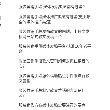
读
服装营销手段 媒体发稿渠道都有哪些?
和
服装营销手段媒体推广渠道有哪些(史上最
引
全的媒体推广渠道）
性
服装营销手段发布软文的网站，上软文发
稿网一站式软文发稿平台
服装营销手段媒体发稿平台-认准10年老平
台
服装营销手段软文营销如何去抓住读者的
心？
服装营销手段怎么借助热点事件来进行软
文营销
服装营销手段制定软文营销的方法是什
么？
服装销售方案媒体发稿需要注意的要点