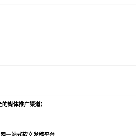
？
全的媒体推广渠道）
稿网一站式软文发稿平台