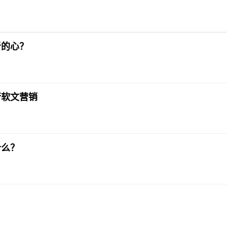
者的心？
行软文营销
什么？