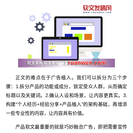
正文的难点在于广告植入。我们可以拆分为三个步
骤：1.拆分产品的功能或成分，锁定受众人群，从而确定
标题以及关键词。2.确认人设和场景，让内容更真实。3.
构建“个人经历+经验分享+产品植入”的架构基础，再增添
一些专业性的内容，让内容具有价值。
产品软文最重要的就是巧妙融合广告，即把需要宣传