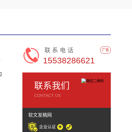
联系电话
广告
15538286621
和
联系我们
CONTACT US
软文发稿网
企业认证