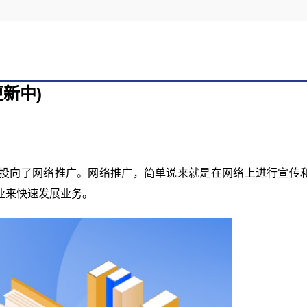
新中)
投向了网络推广。网络推广，简单说来就是在网络上进行宣传
业来快速发展业务。