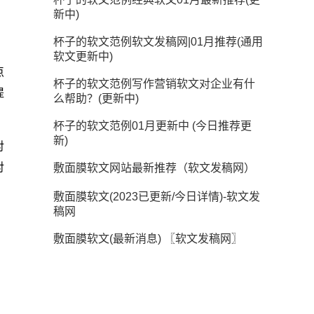
新中)
杯子的软文范例软文发稿网|01月推荐(通用
软文更新中)
点
杯子的软文范例写作营销软文对企业有什
提
么帮助？(更新中)
杯子的软文范例01月更新中 (今日推荐更
新)
对
对
敷面膜软文网站最新推荐（软文发稿网）
敷面膜软文(2023已更新/今日详情)-软文发
稿网
敷面膜软文(最新消息) 〖软文发稿网〗