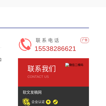
联系电话
广告
15538286621
和
联系我们
CONTACT US
软文发稿网
企业认证