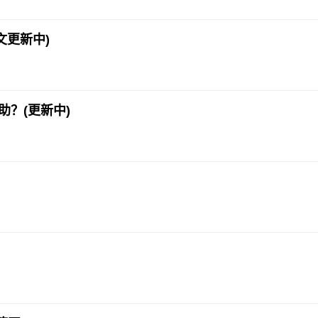
文更新中)
助？(更新中)